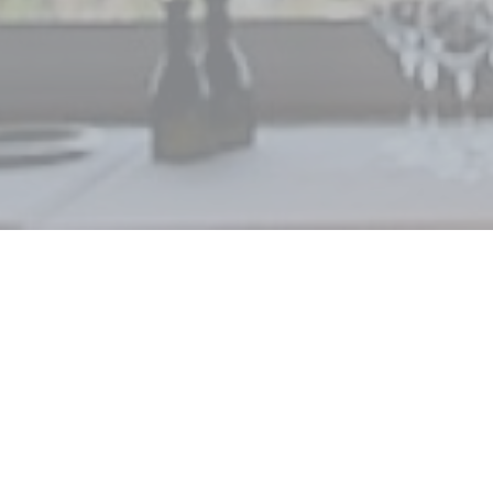
La Rotonde