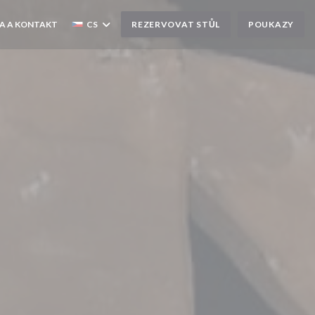
A A KONTAKT
CS
REZERVOVAT STŮL
POUKAZY