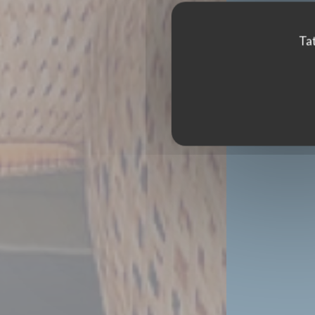
Tat
LA ROTONDE