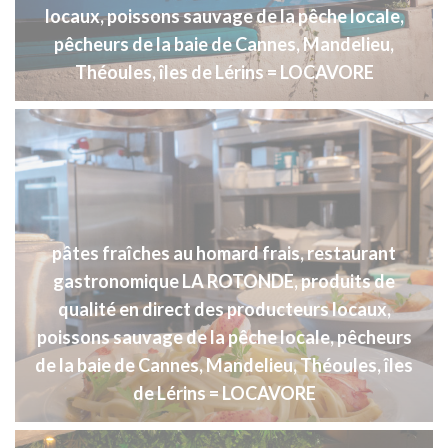
locaux, poissons sauvage de la pêche locale,
pêcheurs de la baie de Cannes, Mandelieu,
Théoules, îles de Lérins = LOCAVORE
pâtes fraîches au homard frais, restaurant
gastronomique LA ROTONDE, produits de
qualité en direct des producteurs locaux,
poissons sauvage de la pêche locale, pêcheurs
de la baie de Cannes, Mandelieu, Théoules, îles
de Lérins = LOCAVORE