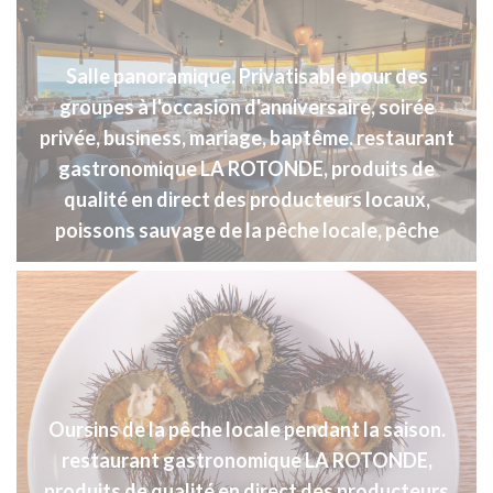
Salle panoramique. Privatisable pour des
groupes à l'occasion d'anniversaire, soirée
privée, business, mariage, baptême. restaurant
gastronomique LA ROTONDE, produits de
qualité en direct des producteurs locaux,
poissons sauvage de la pêche locale, pêche
Oursins de la pêche locale pendant la saison.
restaurant gastronomique LA ROTONDE,
produits de qualité en direct des producteurs