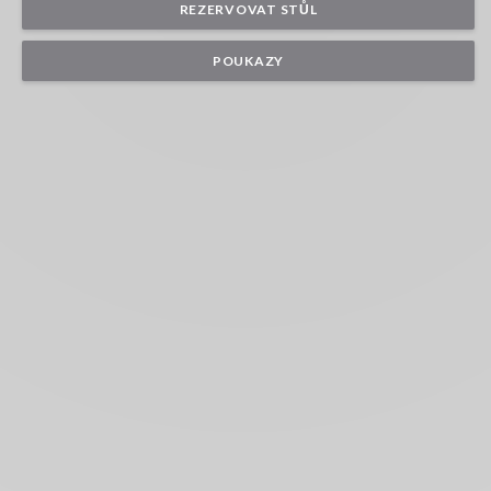
REZERVOVAT STŮL
POUKAZY