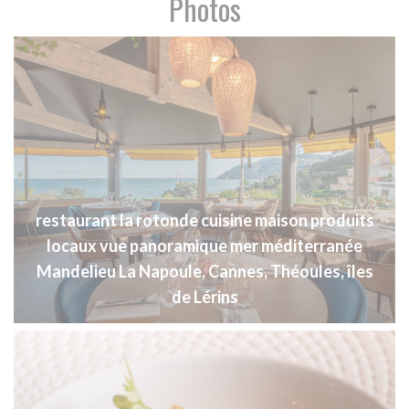
Photos
restaurant la rotonde cuisine maison produits
locaux vue panoramique mer méditerranée
Mandelieu La Napoule, Cannes, Théoules, îles
de Lérins