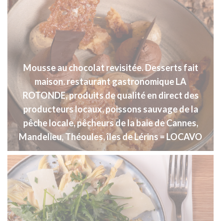
Mousse au chocolat revisitée. Desserts fait
maison. restaurant gastronomique LA
ROTONDE, produits de qualité en direct des
producteurs locaux, poissons sauvage de la
pêche locale, pêcheurs de la baie de Cannes,
Mandelieu, Théoules, îles de Lérins = LOCAVO