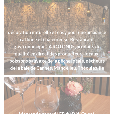
décoration naturelle et cosy pour une ambiance
raffinée et chaleureuse. Restaurant
gastronomique LA ROTONDE, produits de
qualité en direct des producteurs locaux,
poissons sauvage de la pêche locale, pêcheurs
de la baie de Cannes, Mandelieu, Théoules, île