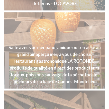
de Lérins = LOCAVORE
Salle avec vue mer panoramique ou terrasse au
grand air aperçu mer, à vous de choisir.
restaurant gastronomique LA ROTONDE,
produits de qualité en direct des producteurs
locaux, poissons sauvage de la pêche locale,
pêcheurs de la baie de Cannes, Mandelieu