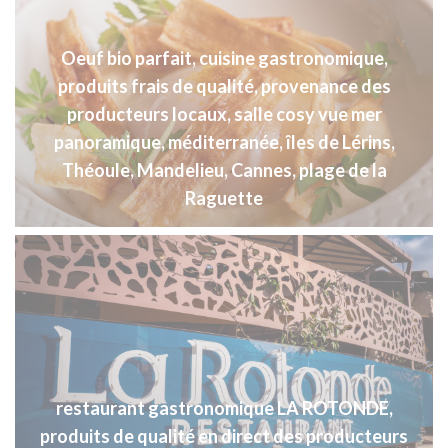
Oeuf bio parfait, cuisine gastronomique,
produits frais de qualité, provenance des
producteurs locaux, salle cosy vue mer
panoramique, méditerranée, îles de Lérins,
Théoule, Mandelieu, Cannes, plage de la
Raguette
restaurant gastronomique LA ROTONDE,
produits de qualité en direct des producteurs