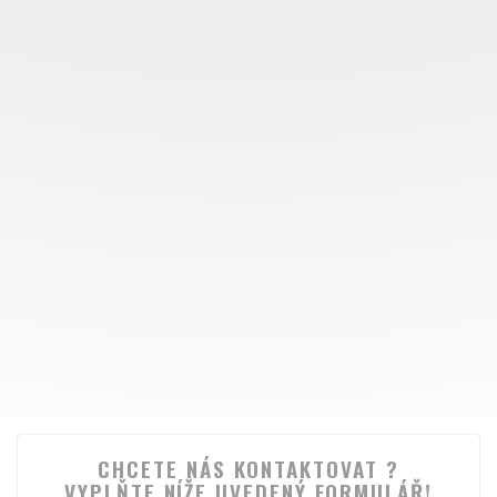
CHCETE NÁS KONTAKTOVAT ?
VYPLŇTE NÍŽE UVEDENÝ FORMULÁŘ!