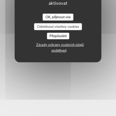
aktivovat
OK, přijmout vše
Odmítnout všechny cookies
Přizpůsobit
Zásady ochrany osobních údajů
undefined