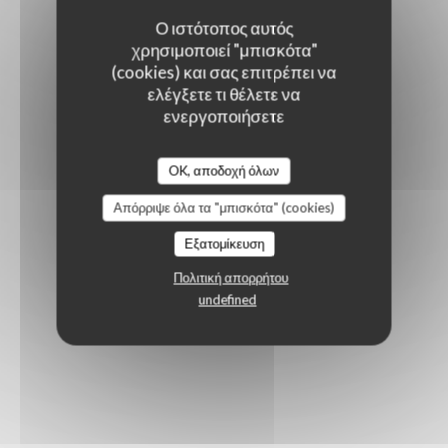
Ο ιστότοπος αυτός
χρησιμοποιεί "μπισκότα"
(cookies) και σας επιτρέπει να
ελέγξετε τι θέλετε να
ενεργοποιήσετε
OK, αποδοχή όλων
Απόρριψε όλα τα "μπισκότα" (cookies)
Εξατομίκευση
Πολιτική απορρήτου
undefined