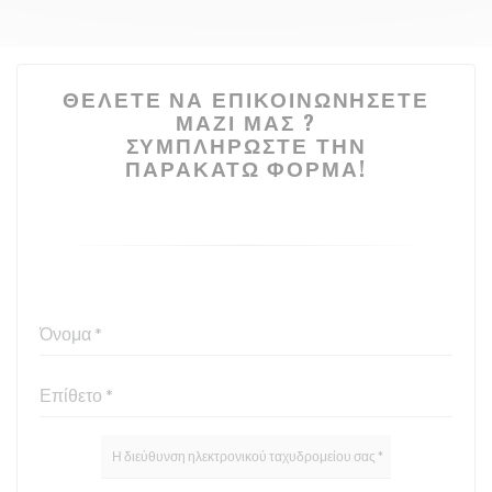
ΘΈΛΕΤΕ ΝΑ ΕΠΙΚΟΙΝΩΝΉΣΕΤΕ
ΜΑΖΊ ΜΑΣ ?
ΣΥΜΠΛΗΡΏΣΤΕ ΤΗΝ
ΠΑΡΑΚΆΤΩ ΦΌΡΜΑ!