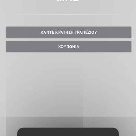
ΚΆΝΤΕ ΚΡΆΤΗΣΗ ΤΡΑΠΕΖΙΟΎ
ΚΟΥΠΌΝΙΑ