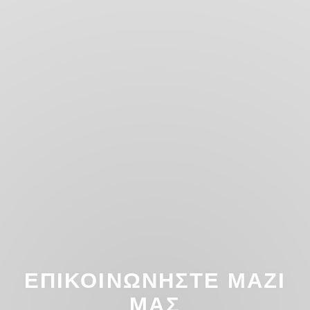
ΕΠΙΚΟΙΝΩΝΉΣΤΕ ΜΑΖΊ
ΜΑΣ