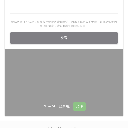
根据数据保护法规，您有权拒绝接收营销电话。如需了解更多关于我们如何处理您的
数据的信息，请查看我们的
隐私政策
。
Waze Map 已禁用。
允许