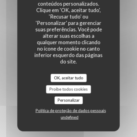
conteúdos personalizados.
Clique em 'OK, aceitar tudo',
'Recusar tudo' ou
'Personalizar' para gerenciar
suas preferências. Você pode
alterar suas escolhas a
qualquer momento clicando
no ícone de cookie no canto
inferior esquerdo das páginas
do site.
OK, aceitar tudo
Proíbe todos cookies
Personalizar
Política de proteção de dados pessoais
undefined