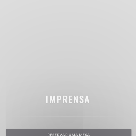
IMPRENSA
RESERVAR UMA MESA