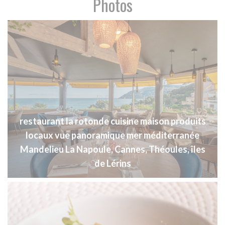
Photos
restaurant la rotonde cuisine maison produits
locaux vue panoramique mer méditerranée
Mandelieu La Napoule, Cannes, Théoules, îles
de Lérins