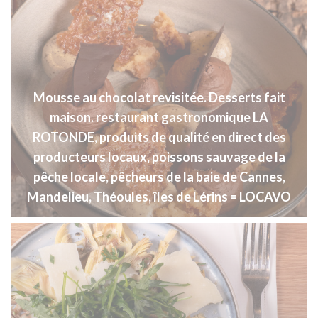
Mousse au chocolat revisitée. Desserts fait
maison. restaurant gastronomique LA
ROTONDE, produits de qualité en direct des
producteurs locaux, poissons sauvage de la
pêche locale, pêcheurs de la baie de Cannes,
Mandelieu, Théoules, îles de Lérins = LOCAVO