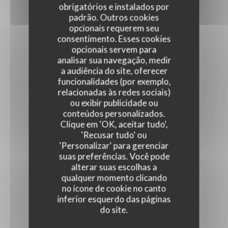
obrigatórios e instalados por
padrão. Outros cookies
opcionais requerem seu
consentimento. Esses cookies
opcionais servem para
analisar sua navegação, medir
a audiência do site, oferecer
funcionalidades (por exemplo,
relacionadas às redes sociais)
ou exibir publicidade ou
conteúdos personalizados.
Clique em 'OK, aceitar tudo',
'Recusar tudo' ou
'Personalizar' para gerenciar
suas preferências. Você pode
alterar suas escolhas a
qualquer momento clicando
no ícone de cookie no canto
inferior esquerdo das páginas
do site.