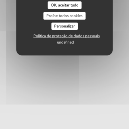
OK, aceitar tudo
Proíbe todos cookies
Personalizar
Política de proteção de dados pessoais
undefined