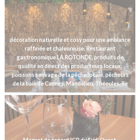
décoration naturelle et cosy pour une ambiance
raffinée et chaleureuse. Restaurant
gastronomique LA ROTONDE, produits de
qualité en direct des producteurs locaux,
poissons sauvage de la pêche locale, pêcheurs
de la baie de Cannes, Mandelieu, Théoules, île