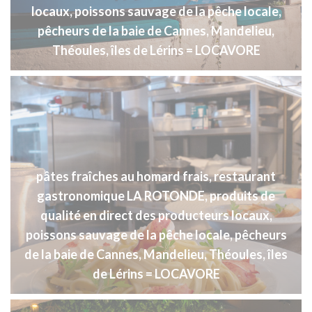
locaux, poissons sauvage de la pêche locale,
pêcheurs de la baie de Cannes, Mandelieu,
Théoules, îles de Lérins = LOCAVORE
pâtes fraîches au homard frais, restaurant
gastronomique LA ROTONDE, produits de
qualité en direct des producteurs locaux,
poissons sauvage de la pêche locale, pêcheurs
de la baie de Cannes, Mandelieu, Théoules, îles
de Lérins = LOCAVORE