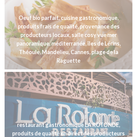
Oeuf bio parfait, cuisine gastronomique,
produits frais de qualité, provenance des
producteurs locaux, salle cosy vue mer
panoramique, méditerranée, îles de Lérins,
Théoule, Mandelieu, Cannes, plage de la
Raguette
restaurant gastronomique LA ROTONDE,
produits de qualité en direct des producteurs