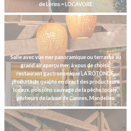
de Lérins = LOCAVORE
Salle avec vue mer panoramique ou terrasse au
grand air aperçu mer, à vous de choisir.
restaurant gastronomique LA ROTONDE,
produits de qualité en direct des producteurs
locaux, poissons sauvage de la pêche locale,
pêcheurs de la baie de Cannes, Mandelieu