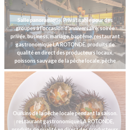
Salle panoramique. Privatisable pour des
groupes à l'occasion d'anniversaire, soirée
privée, business, mariage, baptême. restaurant
gastronomique LA ROTONDE, produits de
qualité en direct des producteurs locaux,
poissons sauvage de la pêche locale, pêche
Oursins de la pêche locale pendant la saison.
restaurant gastronomique LA ROTONDE,
produits de qualité en direct des producteurs