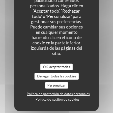
publicidad o contenidos
personalizados. Haga clic en
'Aceptar todo', 'Rechazar
todo' o 'Personalizar' para
gestionar sus preferencias.
Puede cambiar sus opciones
en cualquier momento
haciendo clic en el icono de
cookie en la parte inferior
izquierda de las páginas del
sitio.
OK, aceptar todas
Denegar todas las cookies
Personalizar
Política de protección de datos personales
Política de gestión de cookies