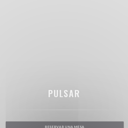
PULSAR
RESERVAR UNA MESA